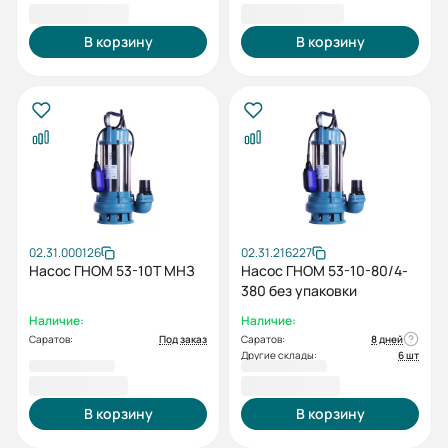
28 318,00 ₽
29 354,00 ₽
В корзину
В корзину
02.31.000126
02.31.216227
Насос ГНОМ 53-10Т МНЗ
Насос ГНОМ 53-10-80/4-
380 без упаковки
Наличие:
Наличие:
Саратов:
Под заказ
Саратов:
8 дней
Другие склады:
6 шт
31 935,00 ₽
31 935,00 ₽
В корзину
В корзину