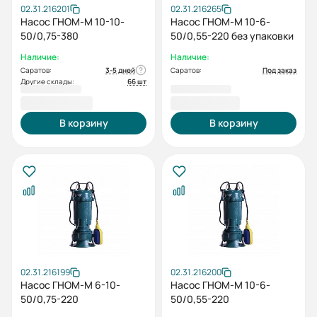
02.31.216201
02.31.216265
Насос ГНОМ-М 10-10-
Насос ГНОМ-М 10-6-
50/0,75-380
50/0,55-220 без упаковки
Наличие:
Наличие:
Саратов:
3-5 дней
Саратов:
Под заказ
Другие склады:
66 шт
10 469,00 ₽
10 541,00 ₽
В корзину
В корзину
02.31.216199
02.31.216200
Насос ГНОМ-М 6-10-
Насос ГНОМ-М 10-6-
50/0,75-220
50/0,55-220