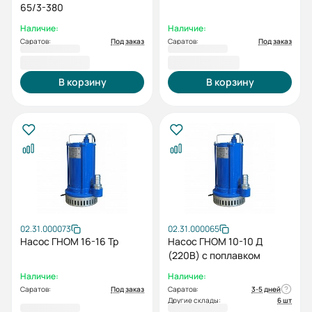
65/3-380
Наличие:
Наличие:
Саратов:
Под заказ
Саратов:
Под заказ
25 991,00 ₽
27 950,00 ₽
В корзину
В корзину
02.31.000073
02.31.000065
Насос ГНОМ 16-16 Тр
Насос ГНОМ 10-10 Д
(220В) с поплавком
Наличие:
Наличие:
Саратов:
Под заказ
Саратов:
3-5 дней
Другие склады:
6 шт