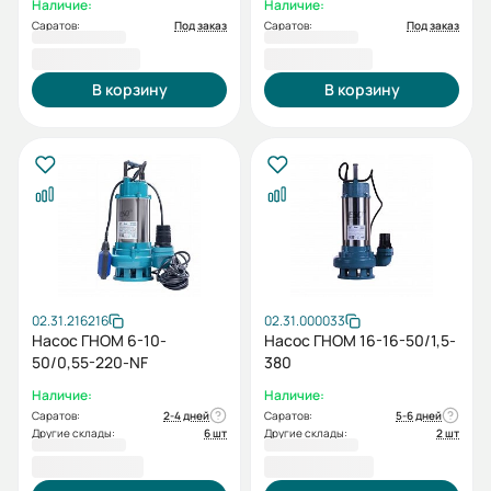
Наличие:
Наличие:
Саратов:
Под заказ
Саратов:
Под заказ
10 867,00 ₽
10 867,00 ₽
В корзину
В корзину
02.31.216216
02.31.000033
Насос ГНОМ 6-10-
Насос ГНОМ 16-16-50/1,5-
50/0,55-220-NF
380
Наличие:
Наличие:
Саратов:
2-4 дней
Саратов:
5-6 дней
Другие склады:
6 шт
Другие склады:
2 шт
14 408,00 ₽
15 853,00 ₽