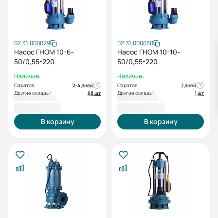
02.31.000029
02.31.000030
Насос ГНОМ 10-6-
Насос ГНОМ 10-10-
50/0,55-220
50/0,55-220
Наличие:
Наличие:
Саратов:
2-4 дней
Саратов:
7 дней
Другие склады:
68 шт
Другие склады:
1 шт
10 179,00 ₽
10 179,00 ₽
В корзину
В корзину