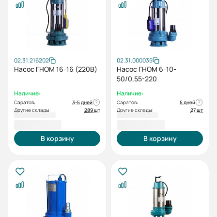
02.31.216202
02.31.000035
Насос ГНОМ 16-16 (220В)
Насос ГНОМ 6-10-
50/0,55-220
Наличие:
Наличие:
Саратов:
3-5 дней
Саратов:
5 дней
Другие склады:
289 шт
Другие склады:
27 шт
16 061,00 ₽
17 065,00 ₽
В корзину
В корзину