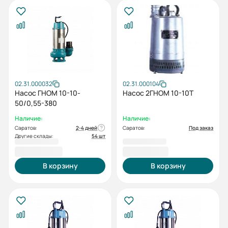
02.31.000032
02.31.000104
Насос ГНОМ 10-10-
Насос 2ГНОМ 10-10Т
50/0,55-380
Наличие:
Наличие:
Саратов:
2-4 дней
Саратов:
Под заказ
Другие склады:
54 шт
9 804,00 ₽
9 874,00 ₽
В корзину
В корзину