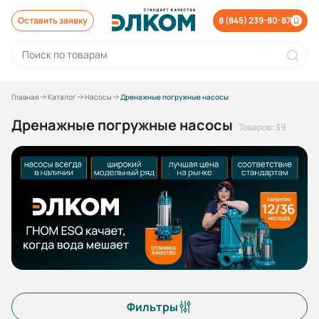
Оставить заявку
8 (845) 239-80-87
Главная
Каталог
Насосы
Дренажные погружные насосы
Дренажные погружные насосы
Товаров: 39
Фильтры