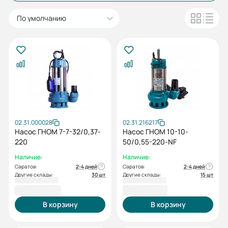
По умолчанию
02.31.000028
02.31.216217
Насос ГНОМ 7-7-32/0,37-
Насос ГНОМ 10-10-
220
50/0,55-220-NF
Наличие:
Наличие:
Саратов:
2-4 дней
Саратов:
2-4 дней
Другие склады:
30 шт
Другие склады:
15 шт
8 975,00 ₽
9 797,00 ₽
В корзину
В корзину