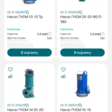
02.31.000067
02.31.000034
Насос ГНОМ 10-10 Тр
Насос ГНОМ 25-20-80/3-
380
Наличие:
Наличие:
Саратов:
5-6 дней
Саратов:
5-6 дней
Другие склады:
1 шт
Другие склады:
1 шт
24 485,00 ₽
24 712,00 ₽
В корзину
В корзину
02.31.216203
02.31.000072
Насос ГНОМ-М 25-20-
Насос ГНОМ 16-16