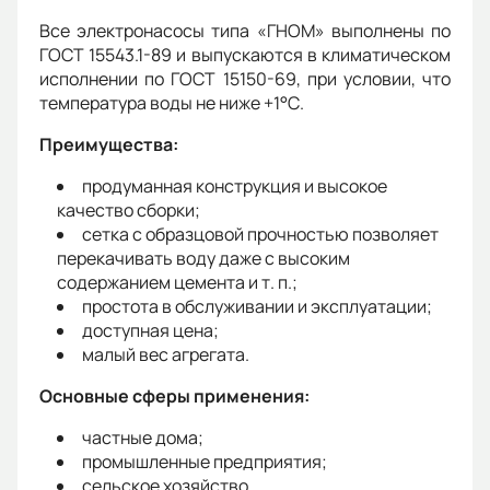
Все электронасосы типа «ГНОМ» выполнены по
ГОСТ 15543.1-89 и выпускаются в климатическом
исполнении по ГОСТ 15150-69, при условии, что
температура воды не ниже +1°С.
Преимущества:
продуманная конструкция и высокое
качество сборки;
сетка с образцовой прочностью позволяет
перекачивать воду даже с высоким
содержанием цемента и т. п.;
простота в обслуживании и эксплуатации;
доступная цена;
малый вес агрегата.
Основные сферы применения:
частные дома;
промышленные предприятия;
сельское хозяйство.