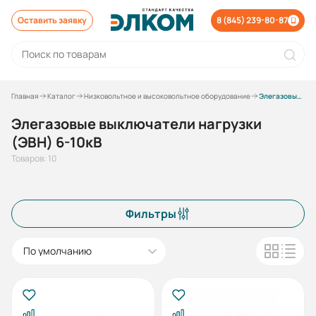
Оставить заявку
8 (845) 239-80-87
Главная
Каталог
Низковольтное и высоковольтное оборудование
Элегазовые выключатели нагрузки (ЭВН) 6-10кВ
Элегазовые выключатели нагрузки
(ЭВН) 6-10кВ
Товаров: 10
Фильтры
По умолчанию